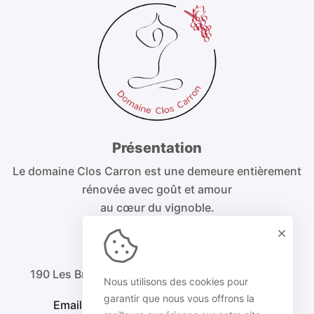
Présentation
Le domaine Clos Carron est une demeure entièrement
rénovée avec goût et amour
au cœur du vignoble.
Nous contacter
190 Les Brecatons, 71570 Saint Amour Bellevue
Nous utilisons des cookies pour
garantir que nous vous offrons la
Email. domaine.closcarron@gmail.com